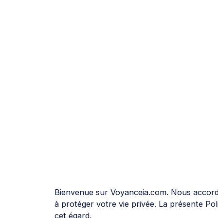
Bienvenue sur Voyanceia.com. Nous accordo
à protéger votre vie privée. La présente Poli
cet égard.