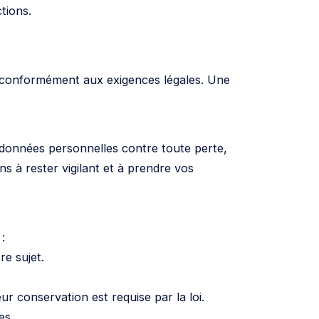
tions.
u conformément aux exigences légales. Une
données personnelles contre toute perte,
s à rester vigilant et à prendre vos
:
e sujet.
r conservation est requise par la loi.
es.