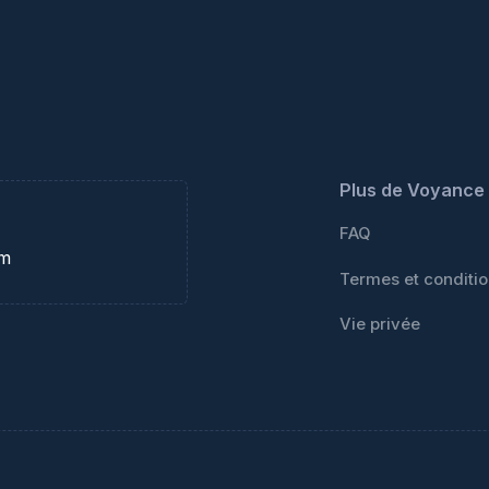
Plus de Voyance 
FAQ
om
Termes et conditi
Vie privée