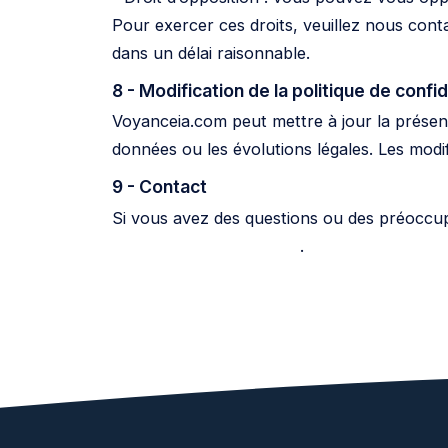
Pour exercer ces droits, veuillez nous conta
dans un délai raisonnable.
8 - Modification de la politique de confid
Voyanceia.com peut mettre à jour la présent
données ou les évolutions légales. Les modif
9 - Contact
Si vous avez des questions ou des préoccupa
contact@voyanceia.com
.