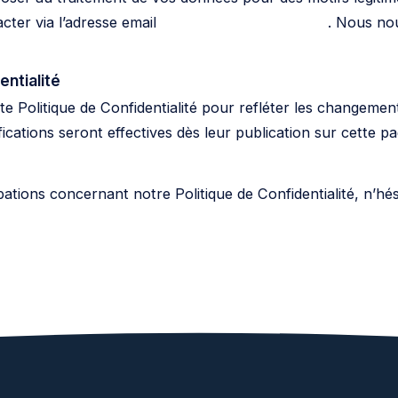
cter via l’adresse email
contact@voyanceia.com
. Nous no
entialité
e Politique de Confidentialité pour refléter les changemen
ications seront effectives dès leur publication sur cette pa
tions concernant notre Politique de Confidentialité, n’hé