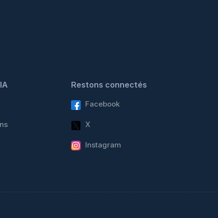
IA
Restons connectés
Facebook
ons
X
Instagram