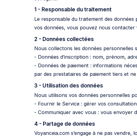
1 - Responsable du traitement
Le responsable du traitement des données p
vos données, vous pouvez nous contacter v
2 - Données collectées
Nous collectons les données personnelles s
- Données d’inscription : nom, prénom, adre
- Données de paiement : informations nécess
par des prestataires de paiement tiers et n
3 - Utilisation des données
Nous utilisons vos données personnelles po
- Fournir le Service : gérer vos consultatio
- Communiquer avec vous : vous envoyer des 
4 - Partage de données
Voyanceia.com s’engage à ne pas vendre, lou