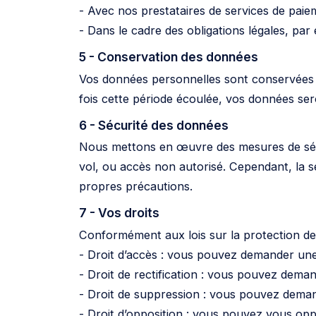
- Avec nos prestataires de services de paie
- Dans le cadre des obligations légales, pa
5 - Conservation des données
Vos données personnelles sont conservées 
fois cette période écoulée, vos données s
6 - Sécurité des données
Nous mettons en œuvre des mesures de sécu
vol, ou accès non autorisé. Cependant, la s
propres précautions.
7 - Vos droits
Conformément aux lois sur la protection de
- Droit d’accès : vous pouvez demander une
- Droit de rectification : vous pouvez dema
- Droit de suppression : vous pouvez demand
- Droit d’opposition : vous pouvez vous opp