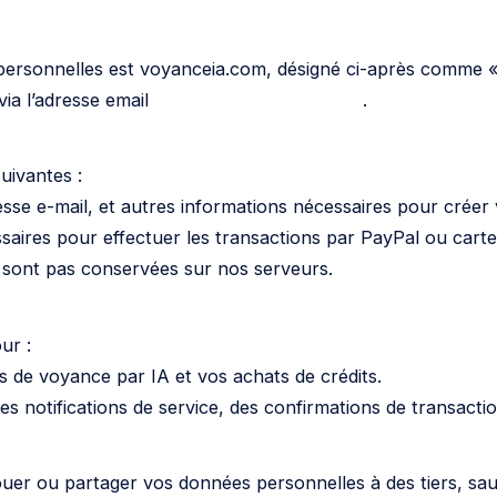
ersonnelles est voyanceia.com, désigné ci-après comme « le
ia l’adresse email
contact@voyanceia.com
.
uivantes :
sse e-mail, et autres informations nécessaires pour créer
aires pour effectuer les transactions par PayPal ou carte
e sont pas conservées sur nos serveurs.
ur :
ns de voyance par IA et vos achats de crédits.
notifications de service, des confirmations de transactio
er ou partager vos données personnelles à des tiers, sauf