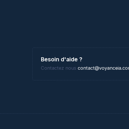
Besoin d'aide ?
Contactez nous
contact@voyanceia.c